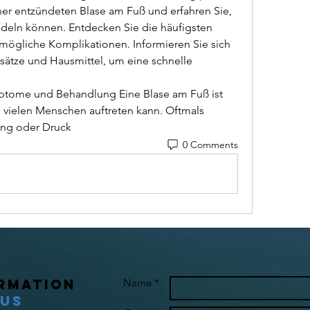
ner entzündeten Blase am Fuß und erfahren Sie, 
deln können. Entdecken Sie die häufigsten 
ögliche Komplikationen. Informieren Sie sich 
ätze und Hausmittel, um eine schnelle 
i vielen Menschen auftreten kann. Oftmals 
ung oder Druck 
0 Comments
rmation
Name *
 Us