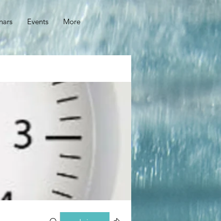
nars
Events
More