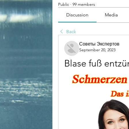
Public
·
99 members
Discussion
Media
Back
Советы Экспертов
September 20, 2023
Blase fuß entz