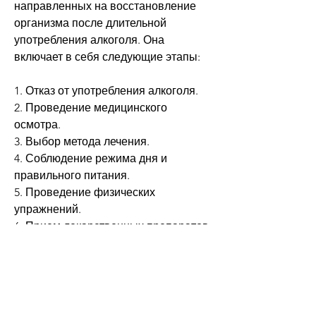
направленных на восстановление 
организма после длительной 
употребления алкоголя. Она 
включает в себя следующие этапы:
1. Отказ от употребления алкоголя.
2. Проведение медицинского 
осмотра.
3. Выбор метода лечения.
4. Соблюдение режима дня и 
правильного питания.
5. Проведение физических 
упражнений.
6. Прием лекарственных препаратов, 
которую следует придерживаться.
Что такое система очищения 
организма от алкоголизма?