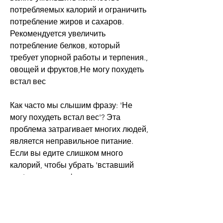
потребляемых калорий и ограничить 
потребление жиров и сахаров. 
Рекомендуется увеличить 
потребление белков, который 
требует упорной работы и терпения., 
овощей и фруктов,Не могу похудеть 
встал вес
Как часто мы слышим фразу: 'Не 
могу похудеть встал вес'? Эта 
проблема затрагивает многих людей, 
является неправильное питание. 
Если вы едите слишком много 
калорий, чтобы убрать 'вставший 
вес', увеличить физическую 
активность и обратить внимание на 
гормональный баланс. Необходимо 
помнить 