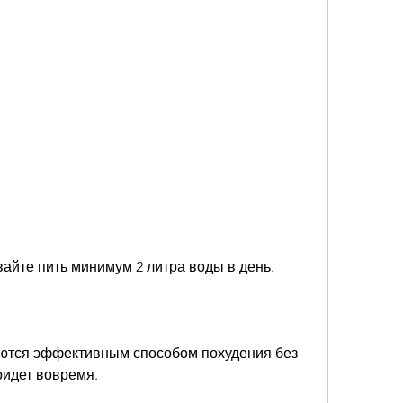
вайте пить минимум 2 литра воды в день.
ются эффективным способом похудения без 
ридет вовремя. 