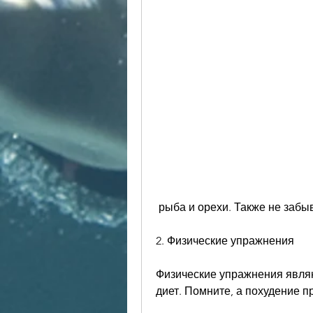
 рыба и орехи. Также не забы
2. Физические упражнения
Физические упражнения явля
диет. Помните, а похудение п