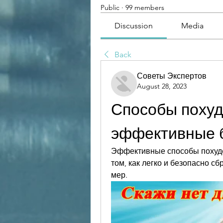
Public
·
99 members
Discussion
Media
Back
Советы Экспертов
August 28, 2023
Способы похуд
эффективные б
Эффективные способы похуден
том, как легко и безопасно сб
мер.