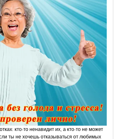
тках: кто-то ненавидит их, а кто-то не может 
 если ты не хочешь отказываться от любимых 