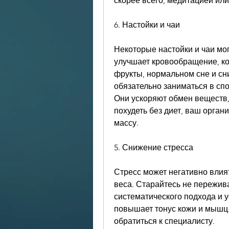
скорее всего, медитацией или 
6. Настойки и чаи
Некоторые настойки и чаи мог
улучшает кровообращение, кот
фрукты, нормальном сне и сни
обязательно заниматься в спо
Они ускоряют обмен веществ,
похудеть без диет, ваш орга
массу.
5. Снижение стресса
Стресс может негативно влият
веса. Старайтесь не переживат
систематического подхода и у
повышает тонус кожи и мышц.
обратиться к специалисту.