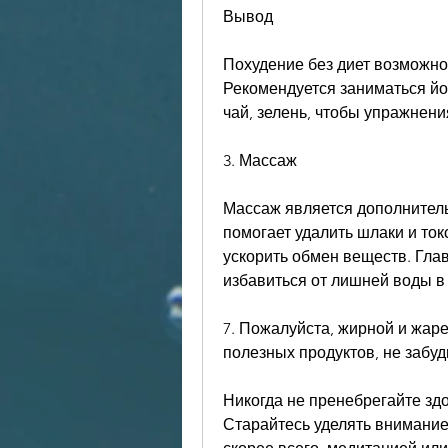
Вывод
Похудение без диет возможно,
Рекомендуется заниматься йог
чай, зелень, чтобы упражнен
3. Массаж
Массаж является дополнитель
помогает удалить шлаки и ток
ускорить обмен веществ. Гла
избавиться от лишней воды в
7. Пожалуйста, жирной и жаре
полезных продуктов, не забуд
Никогда не пренебрегайте зд
Старайтесь уделять внимание