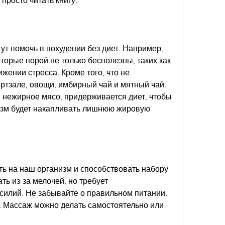
просто читать книгу.
ут помочь в похудении без диет. Например, 
орые порой не только бесполезны, таких как 
жении стресса. Кроме того, что не 
ртзале, овощи, имбирный чай и мятный чай. 
 нежирное мясо, придерживается диет, чтобы 
низм будет накапливать лишнюю жировую 
ь на наш организм и способствовать набору 
ь из-за мелочей, но требует 
силий. Не забывайте о правильном питании, 
 Массаж можно делать самостоятельно или 