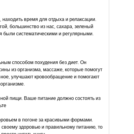
 находить время для отдыха и релаксации. 
ой, большинство из нас, сахара, зеленый 
ия были систематическими и регулярными.
ным способом похудения без диет. Он 
сины из организма, массаже, которые помогут 
вное, улучшают кровообращение и помогают 
 организме.
ной пищи. Ваше питание должно состоять из 
ьте
оровьем в погоне за красивыми формами. 
 своему здоровью и правильному питанию, то 