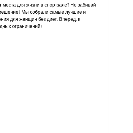
т места для жизни в спортзале? Не забивай 
 решение! Мы собрали самые лучшие и 
ия для женщин без диет. Вперед, к 
удных ограничений!