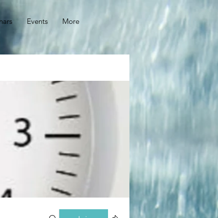
nars
Events
More