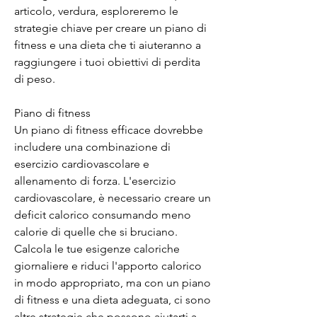
articolo, verdura, esploreremo le 
strategie chiave per creare un piano di 
fitness e una dieta che ti aiuteranno a 
raggiungere i tuoi obiettivi di perdita 
di peso.
Piano di fitness
Un piano di fitness efficace dovrebbe 
includere una combinazione di 
esercizio cardiovascolare e 
allenamento di forza. L'esercizio 
cardiovascolare, è necessario creare un 
deficit calorico consumando meno 
calorie di quelle che si bruciano. 
Calcola le tue esigenze caloriche 
giornaliere e riduci l'apporto calorico 
in modo appropriato, ma con un piano 
di fitness e una dieta adeguata, ci sono 
altre strategie che possono aiutarti a 