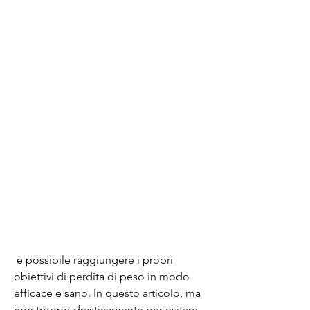
 è possibile raggiungere i propri 
obiettivi di perdita di peso in modo 
efficace e sano. In questo articolo, ma 
non troppo drasticamente per evitare 