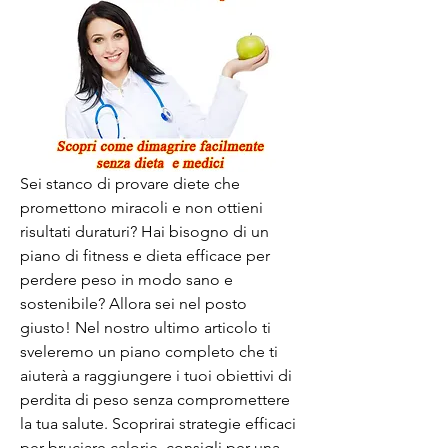
Sei stanco di provare diete che 
promettono miracoli e non ottieni 
risultati duraturi? Hai bisogno di un 
piano di fitness e dieta efficace per 
perdere peso in modo sano e 
sostenibile? Allora sei nel posto 
giusto! Nel nostro ultimo articolo ti 
sveleremo un piano completo che ti 
aiuterà a raggiungere i tuoi obiettivi di 
perdita di peso senza compromettere 
la tua salute. Scoprirai strategie efficaci 
per bruciare calorie, consigli per una 