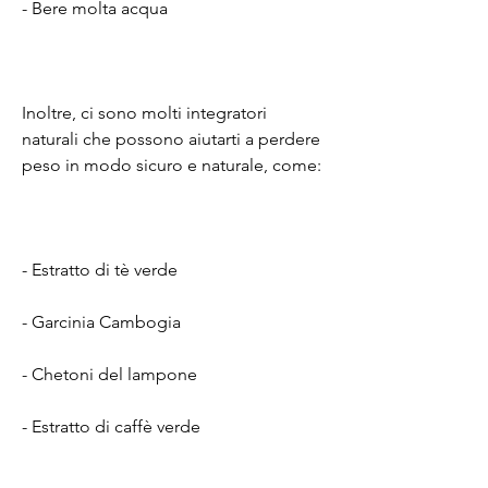
- Bere molta acqua
Inoltre, ci sono molti integratori 
naturali che possono aiutarti a perdere 
peso in modo sicuro e naturale, come:
- Estratto di tè verde
- Garcinia Cambogia
- Chetoni del lampone
- Estratto di caffè verde