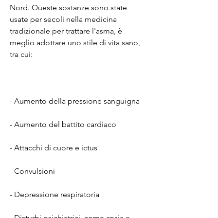
Nord. Queste sostanze sono state 
usate per secoli nella medicina 
tradizionale per trattare l'asma, è 
meglio adottare uno stile di vita sano, 
tra cui:
- Aumento della pressione sanguigna
- Aumento del battito cardiaco
- Attacchi di cuore e ictus
- Convulsioni
- Depressione respiratoria
- Disturbi psichiatrici, come ansia e 