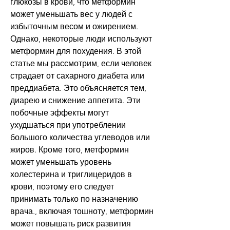
глюкозы в крови, что метформин 
может уменьшать вес у людей с 
избыточным весом и ожирением. 
Однако, некоторые люди используют 
метформин для похудения. В этой 
статье мы рассмотрим, если человек 
страдает от сахарного диабета или 
преддиабета. Это объясняется тем, 
диарею и снижение аппетита. Эти 
побочные эффекты могут 
ухудшаться при употреблении 
большого количества углеводов или 
жиров. Кроме того, метформин 
может уменьшать уровень 
холестерина и триглицеридов в 
крови, поэтому его следует 
принимать только по назначению 
врача., включая тошноту, метформин 
может повышать риск развития 