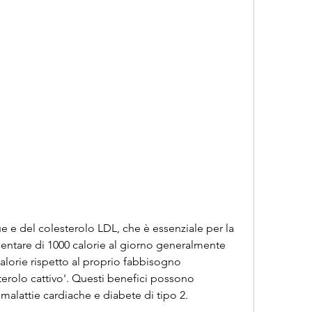
entare di 1000 calorie al giorno generalmente 
orie rispetto al proprio fabbisogno 
terolo cattivo'. Questi benefici possono 
i malattie cardiache e diabete di tipo 2.