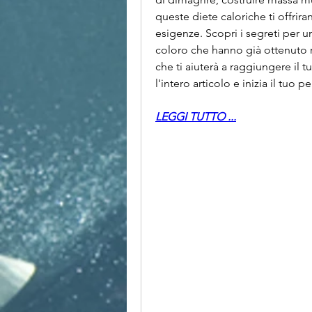
queste diete caloriche ti offrir
esigenze. Scopri i segreti per un
coloro che hanno già ottenuto ris
che ti aiuterà a raggiungere il 
l'intero articolo e inizia il tuo 
LEGGI TUTTO ...