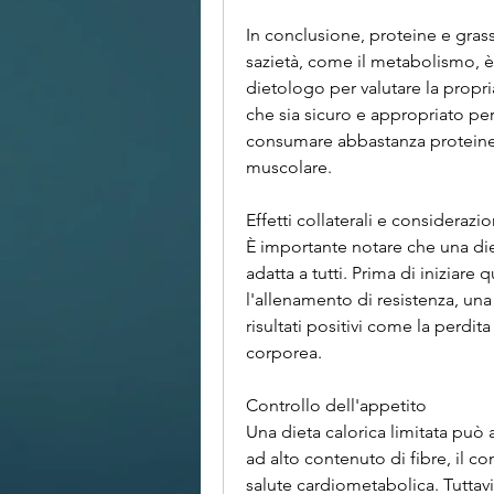
In conclusione, proteine e gras
sazietà, come il metabolismo, è
dietologo per valutare la propria
che sia sicuro e appropriato per 
consumare abbastanza proteine n
muscolare.
Effetti collaterali e considerazio
È importante notare che una die
adatta a tutti. Prima di iniziare 
l'allenamento di resistenza, una 
risultati positivi come la perdita
corporea.
Controllo dell'appetito
Una dieta calorica limitata può 
ad alto contenuto di fibre, il co
salute cardiometabolica. Tuttav