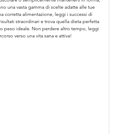
anno una vasta gamma di scelte adatte alle tue 
a corretta alimentazione, leggi i successi di 
ultati straordinari e trova quella dieta perfetta 
tuo peso ideale. Non perdere altro tempo, leggi 
percorso verso una vita sana e attiva!