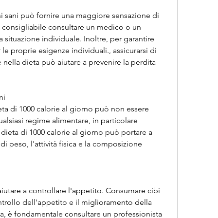
si sani può fornire una maggiore sensazione di 
 consigliabile consultare un medico o un 
 situazione individuale. Inoltre, per garantire 
le proprie esigenze individuali., assicurarsi di 
ella dieta può aiutare a prevenire la perdita 
ni
ta di 1000 calorie al giorno può non essere 
qualsiasi regime alimentare, in particolare 
dieta di 1000 calorie al giorno può portare a 
 di peso, l'attività fisica e la composizione 
aiutare a controllare l'appetito. Consumare cibi 
ntrollo dell'appetito e il miglioramento della 
ia, è fondamentale consultare un professionista 