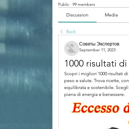
Public
·
99 members
Discussion
Media
Back
Советы Экспертов
September 11, 2023
1000 risultati di
Scopri i migliori 1000 risultati d
peso e salute. Trova ricette, co
equilibrata e sostenibile. Scegli 
piena di energia e benessere.