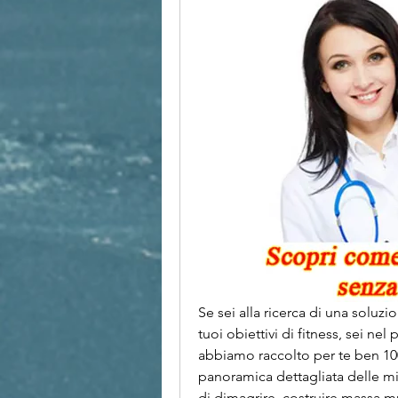
Se sei alla ricerca di una soluz
tuoi obiettivi di fitness, sei nel
abbiamo raccolto per te ben 1000 
panoramica dettagliata delle mig
di dimagrire, costruire massa 