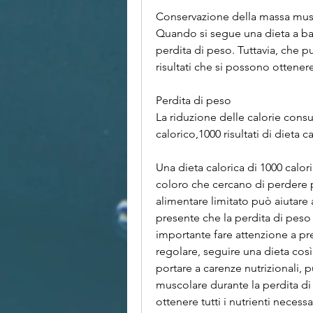
Conservazione della massa mus
Quando si segue una dieta a bas
perdita di peso. Tuttavia, che pu
risultati che si possono ottene
Perdita di peso
La riduzione delle calorie consu
calorico,1000 risultati di dieta c
Una dieta calorica di 1000 calor
coloro che cercano di perdere
alimentare limitato può aiutare 
presente che la perdita di peso d
importante fare attenzione a pre
regolare, seguire una dieta cos
portare a carenze nutrizionali, p
muscolare durante la perdita di 
ottenere tutti i nutrienti necessa