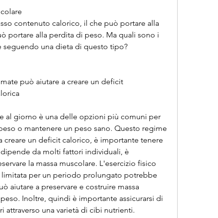
colare
so contenuto calorico, il che può portare alla 
ò portare alla perdita di peso. Ma quali sono i 
re seguendo una dieta di questo tipo?
mate può aiutare a creare un deficit 
alorica
ie al giorno è una delle opzioni più comuni per 
 peso o mantenere un peso sano. Questo regime 
a creare un deficit calorico, è importante tenere 
ipende da molti fattori individuali, è 
servare la massa muscolare. L'esercizio fisico 
ì limitata per un periodo prolungato potrebbe 
uò aiutare a preservare e costruire massa 
peso. Inoltre, quindi è importante assicurarsi di 
ri attraverso una varietà di cibi nutrienti.