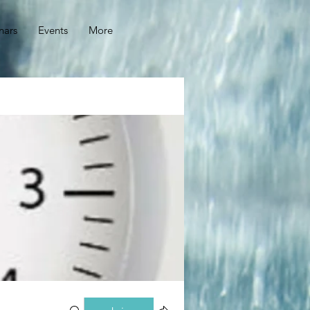
nars
Events
More