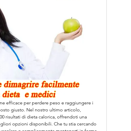
ione efficace per perdere peso e raggiungere i 
 posto giusto. Nel nostro ultimo articolo, 
risultati di dieta calorica, offrendoti una 
liori opzioni disponibili. Che tu stia cercando 
muscolare o semplicemente mantenerti in forma, 