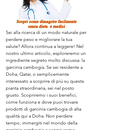
Sei alla ricerca di un modo naturale per 
perdere peso e migliorare la tua 
salute? Allora continua a leggere! Nel 
nostro ultimo articolo, esploreremo un 
ingrediente segreto molto discussa: la 
garcinia cambogia. Se sei residente a 
Doha, Qatar, o semplicemente 
interessato a scoprire di più su questa 
pianta straordinaria, sei nel posto 
giusto. Scopriremo i suoi benefici, 
come funziona e dove puoi trovare 
prodotti di garcinia cambogia di alta 
qualità qui a Doha. Non perdere 
tempo, immergiti nel mondo della 
garcinia cambogia e scopri come 