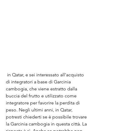
 in Qatar, e sei interessato all'acquisto 
di integratori a base di Garcinia 
cambogia, che viene estratto dalla 
buccia del frutto e utilizzato come 
integratore per favorire la perdita di 
peso. Negli ultimi anni, in Qatar, 
potresti chiederti se è possibile trovare 
la Garcinia cambogia in questa città. La 
risposta è sì. Anche se potrebbe non 