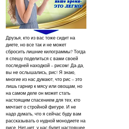
Друзья, кто из вас тоже сидит на 
диете, но все так и не может 
сбросить лишние килограммы? Тогда 
я спешу поделиться с вами своей 
последней находкой – рисом! Да-да, 
вы не ослышались, рис! Я знаю, 
многие из нас думают, что рис – это 
лишь гарнир к мясу или овощам, но 
на самом деле он может стать 
настоящим спасением для тех, кто 
мечтает о стройной фигуре. И не 
надо думать, что я сейчас буду вам 
рассказывать о нудной монодиете на 
рисе. Нет-нет, у нас будет настоящее 