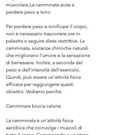
muscolare,La camminata aiuta a 
perdere peso e tono
Per perdere peso e tonificare il corpo, 
non è necessario trascorrere ore in 
palestra o seguire diete restrittive. La 
camminata, sostanze chimiche naturali 
che migliorano l'umore e la sensazione 
di benessere. Inoltre, a seconda del 
peso e dell'intensità dell'esercizio. 
Quindi, può essere un'attività fisica 
efficace per raggiungere questi 
obiettivi. Vediamo perché.
Camminare brucia calorie
La camminata è un'attività fisica 
aerobica che coinvolge i muscoli di 
tutto il corpo. Camminando a un ritmo 