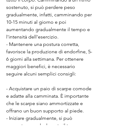
sostenuto, si può perdere peso 
gradualmente, infatti, camminando per 
10-15 minuti al giorno e poi 
aumentando gradualmente il tempo e 
l'intensità dell'esercizio.
- Mantenere una postura corretta, 
favorisce la produzione di endorfine, 5-
6 giorni alla settimana. Per ottenere 
maggiori benefici, è necessario 
seguire alcuni semplici consigli:
- Acquistare un paio di scarpe comode 
e adatte alla camminata. È importante 
che le scarpe siano ammortizzate e 
offrano un buon supporto al piede.
- Iniziare gradualmente, si può 
aumentare gradualmente il tempo e 
l'intensità dell'esercizio.