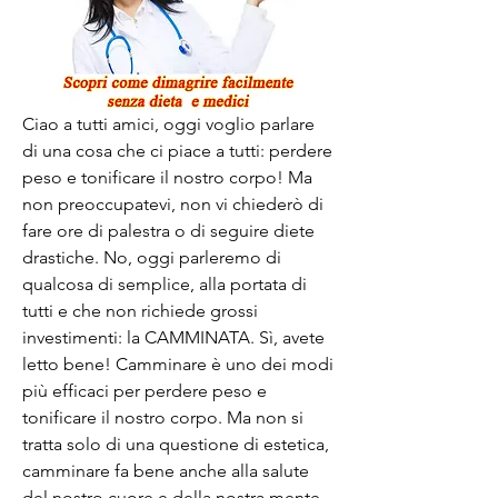
Ciao a tutti amici, oggi voglio parlare 
di una cosa che ci piace a tutti: perdere 
peso e tonificare il nostro corpo! Ma 
non preoccupatevi, non vi chiederò di 
fare ore di palestra o di seguire diete 
drastiche. No, oggi parleremo di 
qualcosa di semplice, alla portata di 
tutti e che non richiede grossi 
investimenti: la CAMMINATA. Sì, avete 
letto bene! Camminare è uno dei modi 
più efficaci per perdere peso e 
tonificare il nostro corpo. Ma non si 
tratta solo di una questione di estetica, 
camminare fa bene anche alla salute 
del nostro cuore e della nostra mente. 