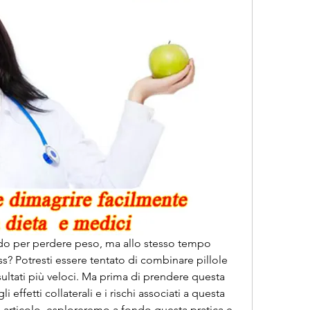
ido per perdere peso, ma allo stesso tempo 
ss? Potresti essere tentato di combinare pillole 
sultati più veloci. Ma prima di prendere questa 
 effetti collaterali e i rischi associati a questa 
 articolo, esploreremo a fondo questa pratica e 