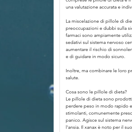
una valutazione accurata e indiv
La miscelazione di pillole di di
preoccupazioni e dubbi sulla sicu
farmaci sono ampiamente utilizza
sedativi sul sistema nervoso ce
aumentare il rischio di sonnole
e di guidare in modo sicuro.
Inoltre, ma combinare le loro p
salute.
Cosa sono le pillole di dieta?
Le pillole di dieta sono prodott
perdere peso in modo rapido e
stimolanti, comunemente prescrit
panico. Agisce sul sistema nervos
l'ansia. Il xanax è noto per il 