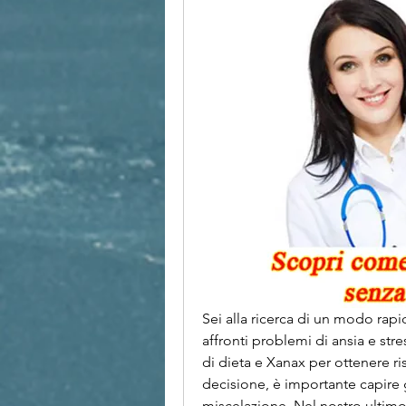
Sei alla ricerca di un modo rap
affronti problemi di ansia e stre
di dieta e Xanax per ottenere ri
decisione, è importante capire gli
miscelazione. Nel nostro ultimo