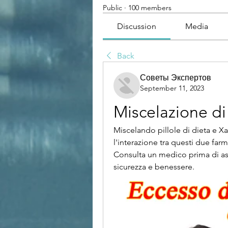
Public
·
100 members
Discussion
Media
Back
Советы Экспертов
September 11, 2023
Miscelazione di 
Miscelando pillole di dieta e Xan
l'interazione tra questi due farm
Consulta un medico prima di ass
sicurezza e benessere.