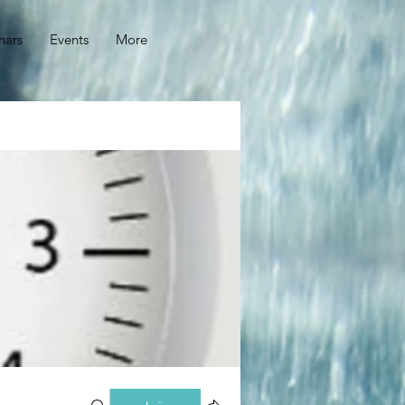
nars
Events
More