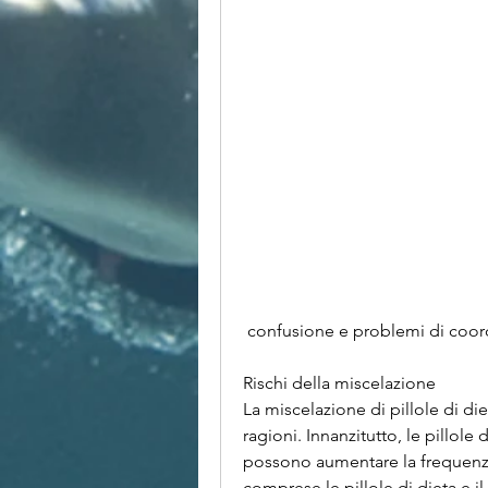
 confusione e problemi di coor
Rischi della miscelazione
La miscelazione di pillole di di
ragioni. Innanzitutto, le pillol
possono aumentare la frequenza 
comprese le pillole di dieta e il