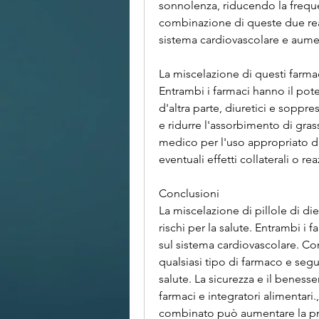
sonnolenza, riducendo la freque
combinazione di queste due reaz
sistema cardiovascolare e aument
La miscelazione di questi farma
Entrambi i farmaci hanno il pote
d'altra parte, diuretici e soppr
e ridurre l'assorbimento di grass
medico per l'uso appropriato di
eventuali effetti collaterali o re
Conclusioni
La miscelazione di pillole di d
rischi per la salute. Entrambi i f
sul sistema cardiovascolare. C
qualsiasi tipo di farmaco e seguir
salute. La sicurezza e il benesse
farmaci e integratori alimentari.
combinato può aumentare la pro