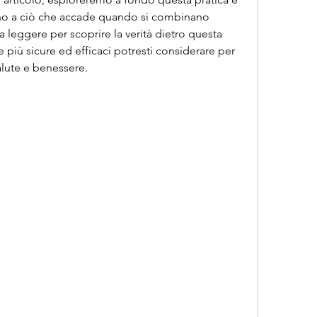
no a ciò che accade quando si combinano 
leggere per scoprire la verità dietro questa 
 più sicure ed efficaci potresti considerare per 
salute e benessere.