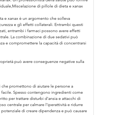
iduale,Miscelazione di pillole di dieta e xanax
eta e xanax è un argomento che solleva 
rezza e gli effetti collaterali. Entrambi questi 
ti, entrambi i farmaci possono avere effetti 
ntrale. La combinazione di due sedativi può 
nza e compromettere la capacità di concentrarsi 
roprietà può avere conseguenze negative sulla 
i che promettono di aiutare le persone a 
 facile. Spesso contengono ingredienti come 
to per trattare disturbi d'ansia e attacchi di 
o centrale per calmare l'iperattività e ridurre 
suo potenziale di creare dipendenza e può causare 