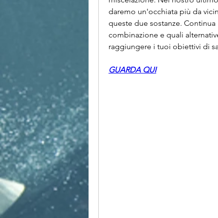
daremo un'occhiata più da vici
queste due sostanze. Continua a 
combinazione e quali alternative
raggiungere i tuoi obiettivi di 
GUARDA QUI