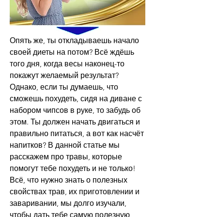
Опять же, ты откладываешь начало 
своей диеты на потом? Всё ждёшь 
того дня, когда весы наконец-то 
покажут желаемый результат? 
Однако, если ты думаешь, что 
сможешь похудеть, сидя на диване с 
набором чипсов в руке, то забудь об 
этом. Ты должен начать двигаться и 
правильно питаться, а вот как насчёт 
напитков? В данной статье мы 
расскажем про травы, которые 
помогут тебе похудеть и не только! 
Всё, что нужно знать о полезных 
свойствах трав, их приготовлении и 
заваривании, мы долго изучали, 
чтобы дать тебе самую полезную 