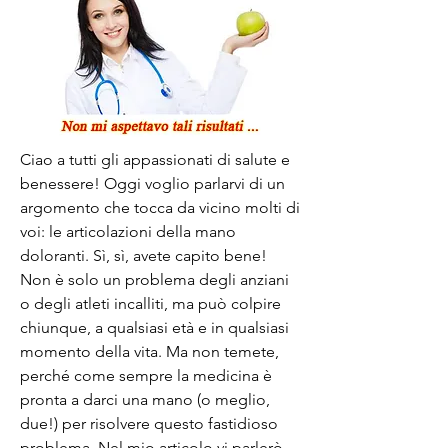
Ciao a tutti gli appassionati di salute e 
benessere! Oggi voglio parlarvi di un 
argomento che tocca da vicino molti di 
voi: le articolazioni della mano 
doloranti. Sì, sì, avete capito bene! 
Non è solo un problema degli anziani 
o degli atleti incalliti, ma può colpire 
chiunque, a qualsiasi età e in qualsiasi 
momento della vita. Ma non temete, 
perché come sempre la medicina è 
pronta a darci una mano (o meglio, 
due!) per risolvere questo fastidioso 
problema. Nel mio articolo vi parlerò 